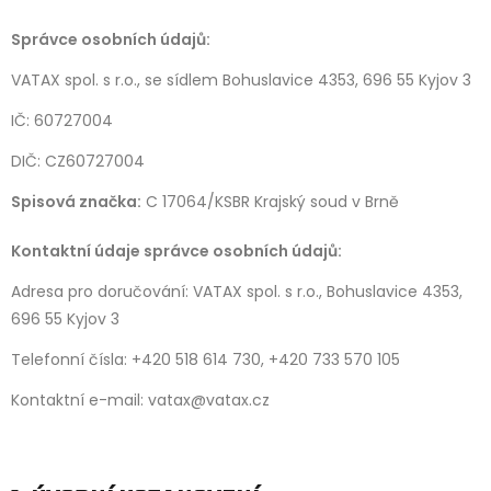
Správce osobních údajů:
VATAX spol. s r.o., se sídlem Bohuslavice 4353, 696 55 Kyjov 3
IČ: 60727004
DIČ: CZ60727004
Spisová značka:
C 17064/KSBR Krajský soud v Brně
Kontaktní údaje správce osobních údajů:
Adresa pro doručování: VATAX spol. s r.o., Bohuslavice 4353,
696 55 Kyjov 3
Telefonní čísla: +420 518 614 730, +420 733 570 105
Kontaktní e-mail: vatax@vatax.cz