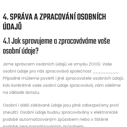
4. SPRÁVA A ZPRACOVÁNÍ OSOBNÍCH
ÚDAJŮ
4.1 Jak spravujeme a zpracováváme vaše
osobní údaje?
Jsme správcem osobních údajů ve smyslu ZOOÚ. Vaše
osobní údaje pro nás zpracovává společnost __________.
Případně můžeme pověřit i jiné zpracovatele osobních údajů.
Kdo konkrétně vaše osobní údaje zpracovává, vám sdělíme
na základě dotazu.
Osobní i další získávané údaje jsou plně zabezpečeny proti
zneužití. Osobní údaje budou zpracovávány v elektronické
podobě automatizovaným způsobem nebo v tištěné
podobě neautomatizovaným způsobem.