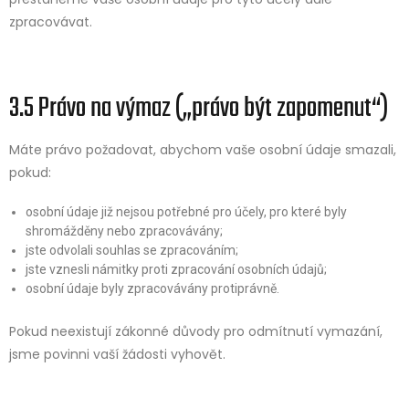
zpracovávat.
3.5 Právo na výmaz („právo být zapomenut“)
Máte právo požadovat, abychom vaše osobní údaje smazali,
pokud:
osobní údaje již nejsou potřebné pro účely, pro které byly
shromážděny nebo zpracovávány;
jste odvolali souhlas se zpracováním;
jste vznesli námitky proti zpracování osobních údajů;
osobní údaje byly zpracovávány protiprávně.
Pokud neexistují zákonné důvody pro odmítnutí vymazání,
jsme povinni vaší žádosti vyhovět.