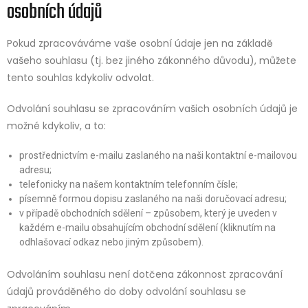
osobních údajů
Pokud zpracováváme vaše osobní údaje jen na základě
vašeho souhlasu (tj. bez jiného zákonného důvodu), můžete
tento souhlas kdykoliv odvolat.
Odvolání souhlasu se zpracováním vašich osobních údajů je
možné kdykoliv, a to:
prostřednictvím e-mailu zaslaného na naši kontaktní e-mailovou
adresu;
telefonicky na našem kontaktním telefonním čísle;
písemně formou dopisu zaslaného na naši doručovací adresu;
v případě obchodních sdělení – způsobem, který je uveden v
každém e-mailu obsahujícím obchodní sdělení (kliknutím na
odhlašovací odkaz nebo jiným způsobem).
Odvoláním souhlasu není dotčena zákonnost zpracování
údajů prováděného do doby odvolání souhlasu se