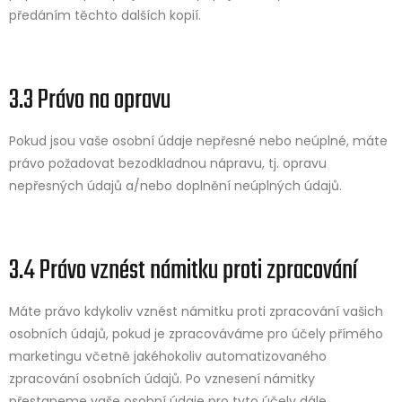
předáním těchto dalších kopií.
3.3 Právo na opravu
Pokud jsou vaše osobní údaje nepřesné nebo neúplné, máte
právo požadovat bezodkladnou nápravu, tj. opravu
nepřesných údajů a/nebo doplnění neúplných údajů.
3.4 Právo vznést námitku proti zpracování
Máte právo kdykoliv vznést námitku proti zpracování vašich
osobních údajů, pokud je zpracováváme pro účely přímého
marketingu včetně jakéhokoliv automatizovaného
zpracování osobních údajů. Po vznesení námitky
přestaneme vaše osobní údaje pro tyto účely dále