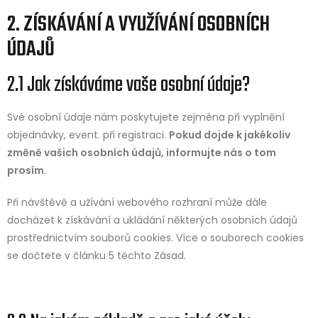
2. ZÍSKÁVÁNÍ A VYUŽÍVÁNÍ OSOBNÍCH
ÚDAJŮ
2.1 Jak získáváme vaše osobní údaje?
Své osobní údaje nám poskytujete zejména při vyplnění
objednávky, event. při registraci.
Pokud dojde k jakékoliv
změně vašich osobních údajů, informujte nás o tom
prosím.
Při návštěvě a užívání webového rozhraní může dále
docházet k získávání a ukládání některých osobních údajů
prostřednictvím souborů cookies. Více o souborech cookies
se dočtete v článku 5 těchto Zásad.