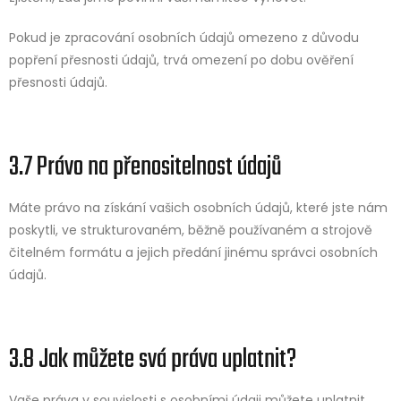
Pokud je zpracování osobních údajů omezeno z důvodu
popření přesnosti údajů, trvá omezení po dobu ověření
přesnosti údajů.
3.7 Právo na přenositelnost údajů
Máte právo na získání vašich osobních údajů, které jste nám
poskytli, ve strukturovaném, běžně používaném a strojově
čitelném formátu a jejich předání jinému správci osobních
údajů.
3.8 Jak můžete svá práva uplatnit?
Vaše práva v souvislosti s osobními údaji můžete uplatnit