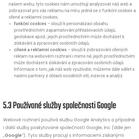
našem webu; tyto cookies nám umožňují analyzovat náš web a
zobrazovat pro vás reklamu na míru; jedná se o funkční cookies a
cílené a reklamní cookies;
funkční cookies
– slouží k personalizaci obsahu
prostřednictvím zapamatování přihlašovacích údajů,
geolokace apod.; jejich prostřednictvím může docházet k
získávání a zpracování osobních údajů;
cílené a reklamní cookies
– slouží k zobrazování cílených
reklam na webovém rozhraní i mimo ně; jejich prostřednictvím
může docházet k získávání a zpracování osobních údajů.
Informace o tom, jak náš web využíváte, můžeme dále sdílet s
našimi partnery z oblasti sociálních sítí, inzerce a analýz.
5.3 Používané služby společnosti Google
Webové rozhraní používá službu Google Analytics a případně
i další služby poskytované společností Google, Inc (dále jen
„
Google
“). Tyto služby pracují s informacemi získanými