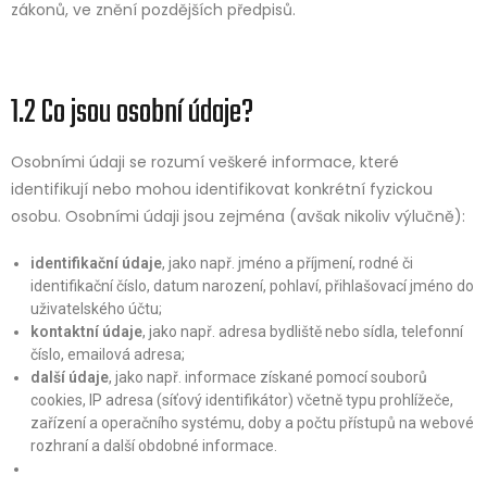
zákonů, ve znění pozdějších předpisů.
1.2 Co jsou osobní údaje?
Osobními údaji se rozumí veškeré informace, které
identifikují nebo mohou identifikovat konkrétní fyzickou
osobu. Osobními údaji jsou zejména (avšak nikoliv výlučně):
identifikační údaje
, jako např. jméno a příjmení, rodné či
identifikační číslo, datum narození, pohlaví, přihlašovací jméno do
uživatelského účtu;
kontaktní údaje
, jako např. adresa bydliště nebo sídla, telefonní
číslo, emailová adresa;
další údaje
, jako např. informace získané pomocí souborů
cookies, IP adresa (síťový identifikátor) včetně typu prohlížeče,
zařízení a operačního systému, doby a počtu přístupů na webové
rozhraní a další obdobné informace.