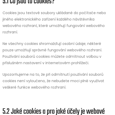
5.1 Co jsou to cookies?
Cookies jsou textové soubory ukládané do počítače nebo
jiného elektronického zařízení každého návštěvníka
webového rozhraní, které umožňují fungování webového
rozhraní.
Ne všechny cookies shromažďují osobní údaje; některé
pouze umožňují správné fungování webového rozhraní.
Používání souborů cookies můžete odmítnout volbou v
příslušném nastavení v internetovém prohlížeči.
Upozorňujeme na to, že při odmítnutí používání souborů
cookies není vyloučeno, že nebudete moci plně využívat
veškeré funkce webového rozhraní.
5.2 Jaké cookies a pro jaké účely je webové