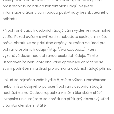
prostřednictvím našich kontaktních údajů. Veškeré
informace a úkony vám budou poskytnuty bez zbytečného
odkladu.
Při ochraně vašich osobních údajů vám vyjdeme maximálně
vstříc. Pokud ovšem s vyřízením nebudete spokojeni, máte
právo obrátit se na příslušné orgány, zejména na Úřad pro
ochranu osobních údajů (http://www.uoou.cz), který
vykonává dozor nad ochranou osobních údajů. Tímto
ustanovením není dotčeno vaše oprávnění obrátit se se
svým podnětem na Úřad pro ochranu osobních údajů přímo.
Pokud se zejména vaše bydliště, místo výkonu zaměstnání
nebo místo údajného porušení ochrany osobních údajů
nachází mimo Českou republiku v jiném členském státě
Evropské unie, můžete se obrátit na příslušný dozorový úřad
v tomto členském státě.