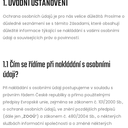
1. ÚVODNÍ USTANOVENÍ
Ochrana osobních údajů je pro nás velice důležitá. Prosíme o
důsledné seznámení se s těmito Zásadami, které obsahují
důležité informace týkající se nakládání s vašimi osobními
údaji a souvisejících práv a povinností.
1.1 Čím se řídíme při nakládání s osobními
údaji?
Při nakládání s osobními údaji postupujeme v souladu s
právním řádem České republiky a přímo použitelnými
předpisy Evropské unie, zejména se zákonem č. 101/2000 Sb.,
o ochraně osobních údajů, ve znění pozdějších předpisů
(dále jen „
ZOOÚ
“) a zákonem č. 480/2004 Sb., o některých
službách informační společnosti a o změně některých