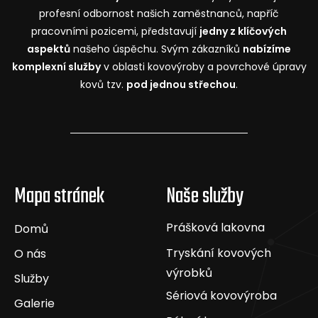
profesní odbornost našich zaměstnanců, napříč
pracovními pozicemi, představují
jedny z klíčových
aspektů
našeho úspěchu. Svým zákazníků
nabízíme
komplexní služby
v oblasti kovovýroby a povrchové úpravy
kovů tzv.
pod jednou střechou
.
Mapa stránek
Naše služby
Prášková lakovna
Domů
Tryskání kovových
O nás
výrobků
Služby
Sériová kovovýroba
Galerie