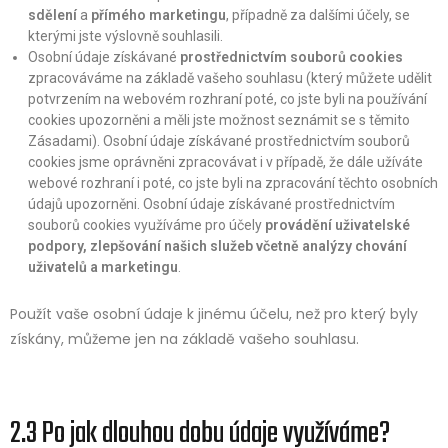
sdělení
a
přímého marketingu
, případně za dalšími účely, se
kterými jste výslovně souhlasili.
Osobní údaje získávané
prostřednictvím souborů cookies
zpracováváme na základě vašeho souhlasu (který můžete udělit
potvrzením na webovém rozhraní poté, co jste byli na používání
cookies upozorněni a měli jste možnost seznámit se s těmito
Zásadami). Osobní údaje získávané prostřednictvím souborů
cookies jsme oprávněni zpracovávat i v případě, že dále užíváte
webové rozhraní i poté, co jste byli na zpracování těchto osobních
údajů upozorněni. Osobní údaje získávané prostřednictvím
souborů cookies využíváme pro účely
provádění uživatelské
podpory, zlepšování našich služeb včetně analýzy chování
uživatelů a marketingu
.
Použít vaše osobní údaje k jinému účelu, než pro který byly
získány, můžeme jen na základě vašeho souhlasu.
2.3 Po jak dlouhou dobu údaje využíváme?