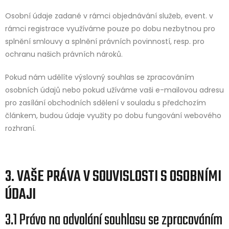
Osobní údaje zadané v rámci objednávání služeb, event. v
rámci registrace využíváme pouze po dobu nezbytnou pro
splnění smlouvy a splnění právních povinností, resp. pro
ochranu našich právních nároků.
Pokud nám udělíte výslovný souhlas se zpracováním
osobních údajů nebo pokud užíváme vaši e-mailovou adresu
pro zasílání obchodních sdělení v souladu s předchozím
článkem, budou údaje využity po dobu fungování webového
rozhraní.
3. VAŠE PRÁVA V SOUVISLOSTI S OSOBNÍMI
ÚDAJI
3.1 Právo na odvolání souhlasu se zpracováním