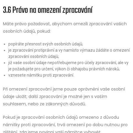
3.6 Právo na omezení zpracování
Máte právo požadovat, abychom omezili zpracování vašich
osobních údajů, pokud:
popíráte přesnost svých osobních údajů;
je zpracování protiprávní a vy namísto výmazu žádáte o omezení
zpracování osobních údajů;
již vaše osobní údaje nepotřebujeme pro účely zpracování, ale vy
je požadujete pro určení, výkon či obhajobu právních nároků;
vznesete námitku proti zpracování.
Při omezení zpracování jsme pouze oprávněni vaše osobní
údaje uložit; další zpracování je možné jen s vaším
souhlasem, nebo ze zákonných důvodů.
Pokud je zpracování osobních údajů omezeno z důvodu
námitky proti zpracování, trvá omezení po dobu nutnou pro
zjištění, zda jsme povinni vaší námitce vyhovět.